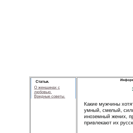
Информ
Статьи.
О женщинах с
любовью.
Вредные советы.
Какие мужчины хотя
умный, смелый, силь
иноземный жених, п
привлекают их русс