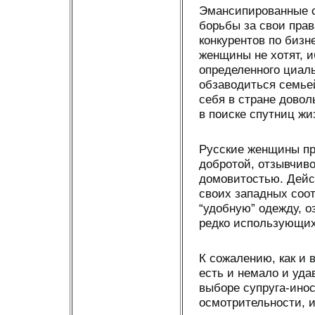
Эмансипированные с
борьбы за свои прав
конкурентов по бизн
женщины не хотят, и
определенного циаль
обзаводиться семье
себя в стране довол
в поиске спутниц жи
Русские женщины пр
добротой, отзывчив
домовитостью. Дейс
своих западных соот
“удобную” одежду, о
редко использующих
К сожалению, как и 
есть и немало и уда
выборе супруга-ино
осмотрительности, и